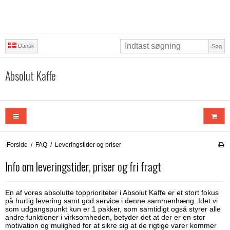
Dansk
Søg
Absolut Kaffe
Forside
/
FAQ
/
Leveringstider og priser
Info om leveringstider, priser og fri fragt
En af vores absolutte topprioriteter i Absolut Kaffe er et stort fokus
på hurtig levering samt god service i denne sammenhæng. Idet vi
som udgangspunkt kun er 1 pakker, som samtidigt også styrer alle
andre funktioner i virksomheden, betyder det at der er en stor
motivation og mulighed for at sikre sig at de rigtige varer kommer