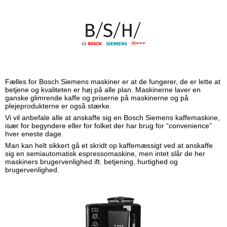
Fælles for Bosch Siemens maskiner er at de fungerer, de er lette at
betjene og kvaliteten er høj på alle plan. Maskinerne laver en
ganske glimrende kaffe og priserne på maskinerne og på
plejeprodukterne er også stærke.
Vi vil anbefale alle at anskaffe sig en Bosch Siemens kaffemaskine,
især for begyndere eller for folket der har brug for “convenience”
hver eneste dage.
Man kan helt sikkert gå et skridt op kaffemæssigt ved at anskaffe
sig en semiautomatisk espressomaskine, men intet slår de her
maskiners brugervenlighed ift. betjening, hurtighed og
brugervenlighed.