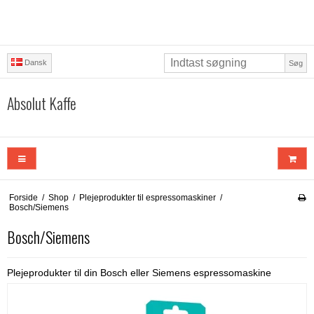
Dansk
Søg
Absolut Kaffe
Forside
/
Shop
/
Plejeprodukter til espressomaskiner
/
Bosch/Siemens
Bosch/Siemens
Plejeprodukter til din Bosch eller Siemens espressomaskine