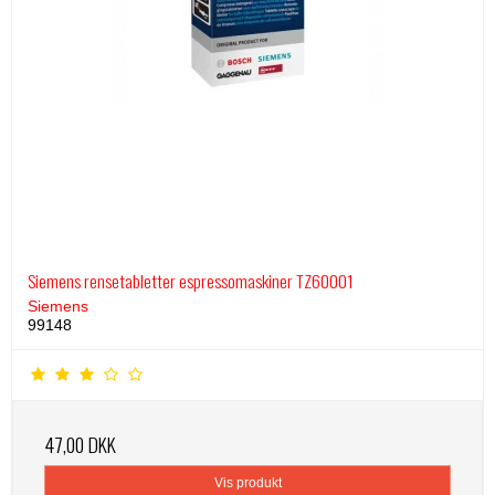
Siemens rensetabletter espressomaskiner TZ60001
Siemens
99148
47,00 DKK
Vis produkt