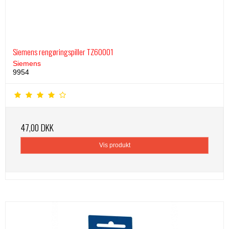
Siemens rengøringspiller TZ60001
Siemens
9954
47,00 DKK
Vis produkt