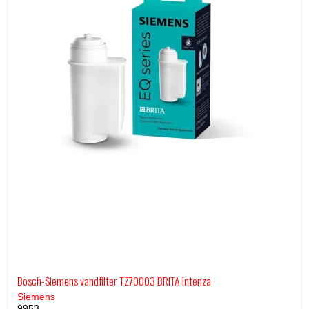
Bosch-Siemens vandfilter TZ70003 BRITA Intenza
Siemens
9953